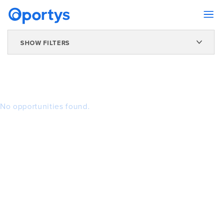
SHOW FILTERS
No opportunities found.