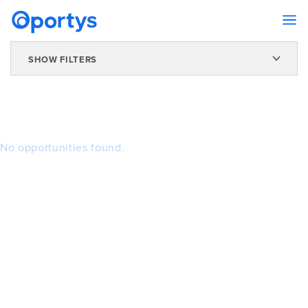
SHOW FILTERS
No opportunities found.