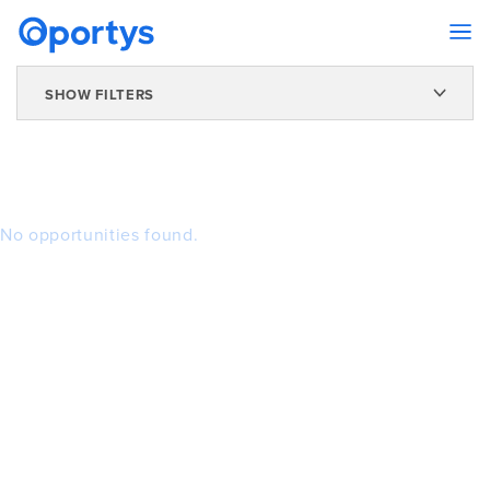
SHOW FILTERS
No opportunities found.