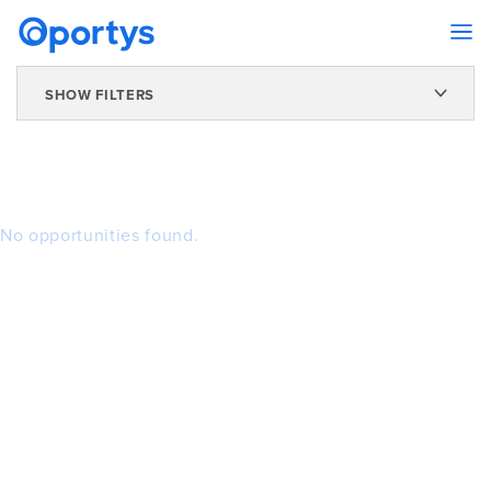
SHOW FILTERS
No opportunities found.