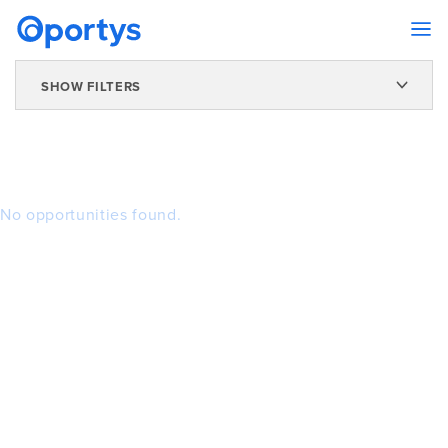
SHOW FILTERS
No opportunities found.