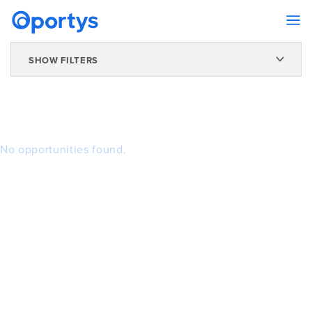
SHOW FILTERS
No opportunities found.