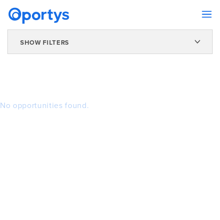
SHOW FILTERS
No opportunities found.