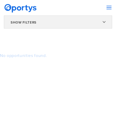
SHOW FILTERS
No opportunities found.