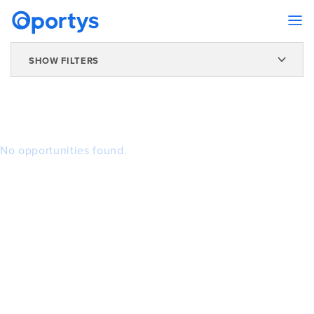
SHOW FILTERS
No opportunities found.