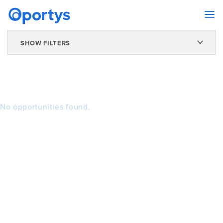
SHOW FILTERS
No opportunities found.