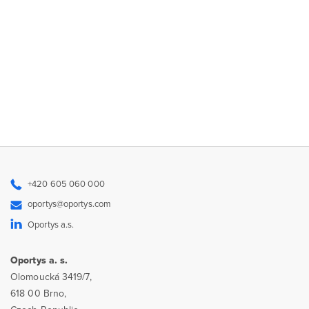
+420 605 060 000
oportys@oportys.com
Oportys a.s.
Oportys a. s.
Olomoucká 3419/7,
618 00 Brno,