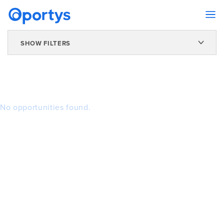
SHOW FILTERS
No opportunities found.