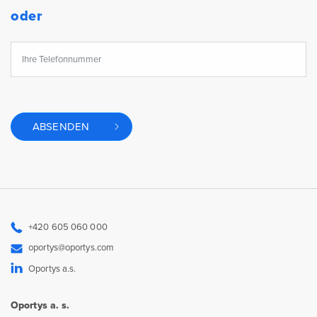
oder
ABSENDEN
+420 605 060 000
oportys@oportys.com
Oportys a.s.
Oportys a. s.